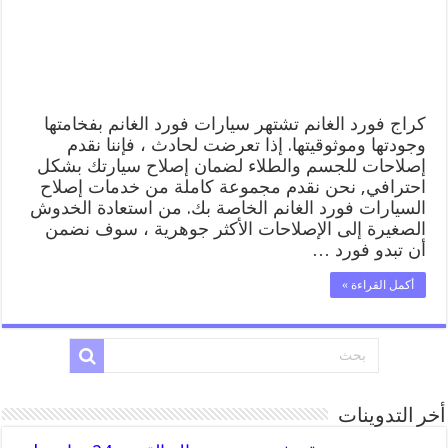
خدمة
المساعدة
على
الطريق
مغلقة
كراج فورد الغانم تشتهر سيارات فورد الغانم بفخامتها
وجودتها وموثوقيتها. إذا تعرضت لحادث ، فإننا نقدم
إصلاحات للجسم والطلاء لضمان إصلاح سيارتك بشكل
احترافي, نحن نقدم مجموعة كاملة من خدمات إصلاح
السيارات فورد الغانم الخاصة بك. من استعادة الخدوش
الصغيرة إلى الإصلاحات الأكثر جوهرية ، سوف نضمن
أن تبدو فورد …
أكمل القراءة »
أخر التدوينات