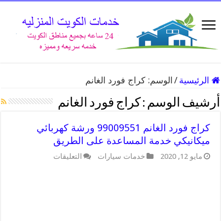
الرئيسية
/
الوسم:
كراج فورد الغانم
أرشيف الوسم :
كراج فورد الغانم
كراج فورد الغانم 99009551 ورشة كهربائي
ميكانيكي خدمة المساعدة على الطريق
على
مايو 12, 2020
خدمات سيارات
التعليقات
كراج
فورد
الغانم
99009551
ورشة
كهربائي
ميكانيكي