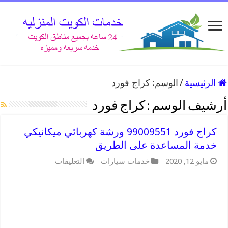
الرئيسية
/
الوسم:
كراج فورد
أرشيف الوسم :
كراج فورد
كراج فورد 99009551 ورشة كهربائي ميكانيكي
خدمة المساعدة على الطريق
على
مايو 12, 2020
خدمات سيارات
التعليقات
كراج
فورد
99009551
ورشة
كهربائي
ميكانيكي
خدمة