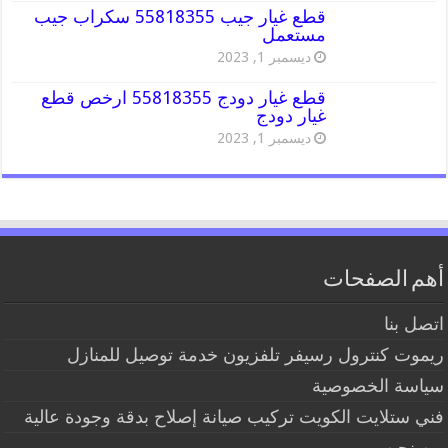
قطع غيار جيب 55818355 سكراب جيب
مستعمل
ديسمبر 1, 2023
قطع غيار دودج 55818355 ارخص قطع
غيار دودج
ديسمبر 1, 2023
أهم الصفحات
اتصل بنا
ريموت كنترول رسيفر تلفزيون خدمة توصيل للمنازل
سياسة الخصوصية
فني ستلايت الكويت تركيب صيانة إصلاح بدقة وجودة عالية
من نحن