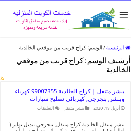
الرئيسية
/
الوسم:
كراج قريب من موقعي الخالدية
أرشيف الوسم :
كراج قريب من موقعي
الخالدية
بنشر متنقل | كراج الخالدية 99007355 كهرباء
وبنشر, بنجرجي, كهربائي تصليح سيارات
على
أبريل 19, 2020
بنشر متنقل
التعليقات
بنشر
متنقل
|
بنشر متنقل الخالدية كراج متنقل, بنجرجي تبديل تواير (
كراج
اطارات) كهرباء وبنشر خدمة كهربائي تصليح سيارات