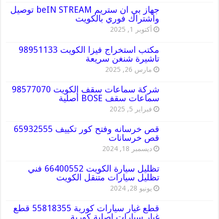
جهاز بي ان ستريم beIN STREAM توصيل
واشتراك فوري بالكويت
أكتوبر 1, 2025
مكتب استخراج فيزا الكويت 98951133
تاشيرة شنغن سريعة
مارس 26, 2025
شركة سماعات سقف الكويت 98577070
سماعات سقف BOSE أصلية
فبراير 5, 2025
قص خرسانه وفتح كور تكييف 65932555
قص خرسانات
ديسمبر 18, 2024
تظليل سيارة الكويت 66400552 فني
تظليل سيارات متنقل الكويت
يونيو 28, 2024
قطع غيار سيارات كورية 55818355 قطع
غيار سيارات اصلية كورية