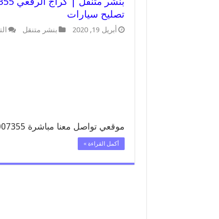
تصليح سيارات
أبريل 19, 2020
بنشر متنقل
الت
موقعي تواصل معنا مباشرة 99007355 تواصل معنا …
أكمل القراءة »