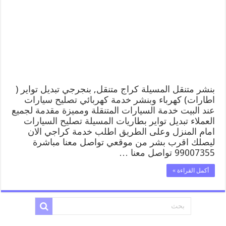
المسيلة
99007355
كهرباء
وبنشر,
بنجرجي,
كهربائي
تصليح
سيارات
مغلقة
بنشر متنقل المسيلة كراج متنقل, بنجرجي تبديل تواير (
اطارات) كهرباء وبنشر خدمة كهربائي تصليح سيارات
عند البيت خدمة السيارات المتنقلة ومميزة مقدمة لجميع
العملاء تبديل تواير بطاريات المسيلة تصليح السيارات
امام المنزل وعلى الطريق اطلب خدمة كراجي الان
ليصلك اقرب بشر من موقعي تواصل معنا مباشرة
99007355 تواصل معنا …
أكمل القراءة »