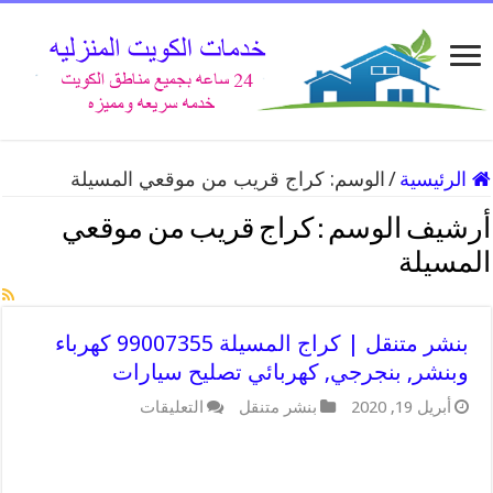
الرئيسية
/
الوسم:
كراج قريب من موقعي المسيلة
أرشيف الوسم :
كراج قريب من موقعي
المسيلة
بنشر متنقل | كراج المسيلة 99007355 كهرباء
وبنشر, بنجرجي, كهربائي تصليح سيارات
على
أبريل 19, 2020
بنشر متنقل
التعليقات
بنشر
متنقل
|
كراج