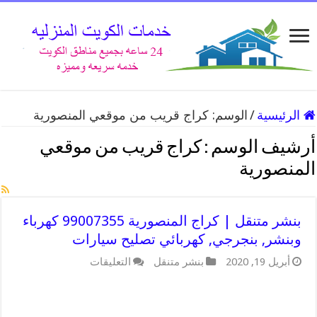
الرئيسية
/
الوسم:
كراج قريب من موقعي المنصورية
أرشيف الوسم :
كراج قريب من موقعي
المنصورية
بنشر متنقل | كراج المنصورية 99007355 كهرباء
وبنشر, بنجرجي, كهربائي تصليح سيارات
على
أبريل 19, 2020
بنشر متنقل
التعليقات
بنشر
متنقل
|
كراج