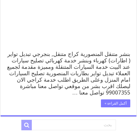
المنصورية
99007355
كهرباء
وبنشر,
بنجرجي,
كهربائي
تصليح
سيارات
مغلقة
بنشر متنقل المنصورية كراج متنقل, بنجرجي تبديل تواير
( اطارات) كهرباء وبنشر خدمة كهربائي تصليح سيارات
عند البيت خدمة السيارات المتنقلة ومميزة مقدمة لجميع
العملاء تبديل تواير بطاريات المنصورية تصليح السيارات
امام المنزل وعلى الطريق اطلب خدمة كراجي الان
ليصلك اقرب بشر من موقعي تواصل معنا مباشرة
99007355 تواصل معنا …
أكمل القراءة »