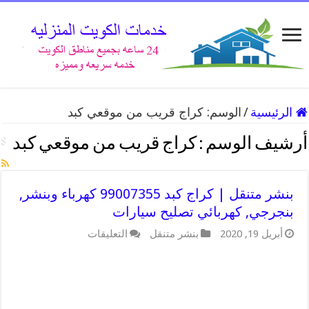
الرئيسية
/
الوسم:
كراج قريب من موقعي كبد
أرشيف الوسم :
كراج قريب من موقعي كبد
بنشر متنقل | كراج كبد 99007355 كهرباء وبنشر,
بنجرجي, كهربائي تصليح سيارات
على
أبريل 19, 2020
بنشر متنقل
التعليقات
بنشر
متنقل
|
كراج
كبد
99007355