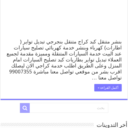
كهرباء
وبنشر,
بنجرجي,
كهربائي
تصليح
سيارات
مغلقة
بنشر متنقل كبد كراج متنقل بنجرجي تبديل تواير (
اطارات) كهرباء وبنشر خدمة كهربائي تصليح سيارات
عند البيت خدمة السيارات المتنقلة ومميزة مقدمة لجميع
العملاء تبديل تواير بطاريات كبد تصليح السيارات امام
المنزل وعلى الطريق اطلب خدمة كراجي الان ليصلك
اقرب بشر من موقعي تواصل معنا مباشرة 99007355
تواصل معنا …
أكمل القراءة »
أخر التدوينات