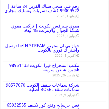
رقم فني صحي سباك القرين 24 ساعة |
99009522 كشف تسربات وتسليك مجاري
يوليو 4, 2026
مقوي سيرفس الكويت | تركيب مقوي
شبكة الجوال والإنترنت 4G و5G
يوليو 4, 2026
جهاز بي ان ستريم beIN STREAM توصيل
واشتراك فوري بالكويت
أكتوبر 1, 2025
مكتب استخراج فيزا الكويت 98951133
تاشيرة شنغن سريعة
مارس 26, 2025
شركة سماعات سقف الكويت 98577070
سماعات سقف BOSE أصلية
فبراير 5, 2025
قص خرسانه وفتح كور تكييف 65932555