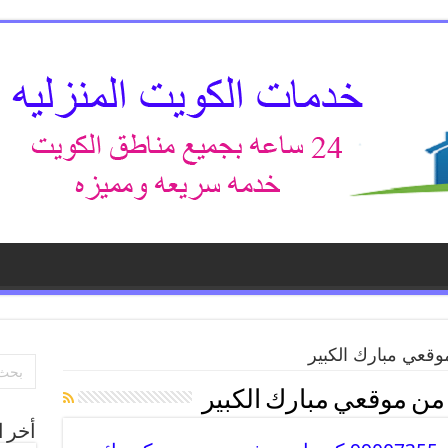
قعي مبارك الكبير
من موقعي مبارك الكبير
أخر ا