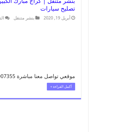
تصليح سيارات
أبريل 19, 2020
بنشر متنقل
الت
موقعي تواصل معنا مباشرة 99007355 …
أكمل القراءة »