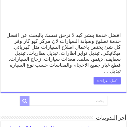
افضل خدمة بنشر كبد لا ترحق نفسك بالبحث عن افضل
خدمة تصليح وصيانة السيارات لان مركز كيو كار وفر
كل شئ يختص ياعمال اصلاح السيارات مثل كهربائي,
ميكانيكي, تبديل تواير اطارات, تبديل بطاريات, تبديل
سفايف, دينمو, سلف, معدات سيارات, زجاج السيارات,
قطع غيار جميع الاحجام والمقاسات حسب نوع السيارة,
تبديل …
أكمل القراءة »
أخر التدوينات