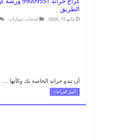
كراج جراند 
الطريق
مايو 15, 2020
خدمات سيارات
أن تبدو جراند الخاصة بك وكأنها …
أكمل القراءة »