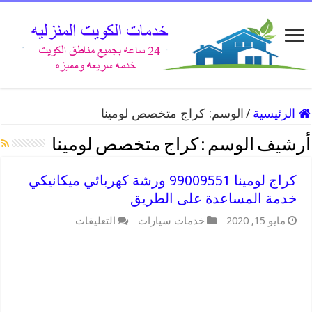
الرئيسية
/
الوسم:
كراج متخصص لومينا
أرشيف الوسم :
كراج متخصص لومينا
كراج لومينا 99009551 ورشة كهربائي ميكانيكي
خدمة المساعدة على الطريق
على
مايو 15, 2020
خدمات سيارات
التعليقات
كراج
لومينا
99009551
ورشة
كهربائي
ميكانيكي
خدمة