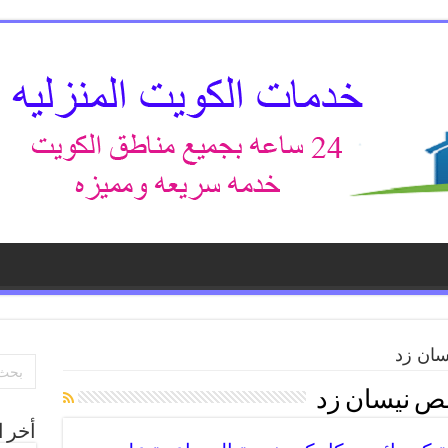
ان زد
ص نيسان زد
أخر ا