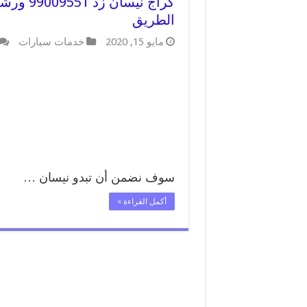
كراج ني
الطريق
مايو 15, 2020
خدمات سيارات
سوف نضمن أن تبدو نيسان …
أكمل القراءة »