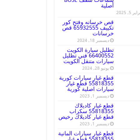
أصلية
ير 5, 2025
قص خرسانه وفتح كور
تكييف 65932555 قص
خرسانات
ديسمبر 18, 2024
تظليل سيارة الكويت
66400552 فني تظليل
سيارات متنقل الكويت
يونيو 28, 2024
قطع غيار سيارات كورية
55818355 قطع غيار
سيارات اصلية كورية
ديسمبر 1, 2023
قطع غيار كاديلاك
55818355 سكراب
قطع غيار كاديلاك رخيص
ديسمبر 1, 2023
قطع غيار سيارات المانية
55818355 قطع غيار