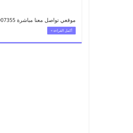
موقعي تواصل معنا مباشرة 99007355 …
أكمل القراءة »