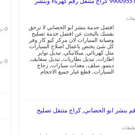
افضل خدمة بنشر ابو الحصاني 99009551 كراج متنقل رقم كهرباء وبنشر
يقات
افضل خدمة بنشر ابو الحصاني لا ترحق
يوليو
نفسك بالبحث عن افضل خدمة تصليح
وصيانة السيارات لان مركز كيو كار وفر
كل شئ يختص ياعمال اصلاح السيارات
مثل كهربائي, ميكانيكي, تبديل تواير
اطارات, تبديل بطاريات, تبديل سفايف,
يوليو
دينمو, سلف, معدات سيارات, زجاج
السيارات, قطع غيار جميع الاحجام
 ابو الحصاني 99009551 رقم بنشر ابو الحصاني, كراج متنقل تصليح
عليقات