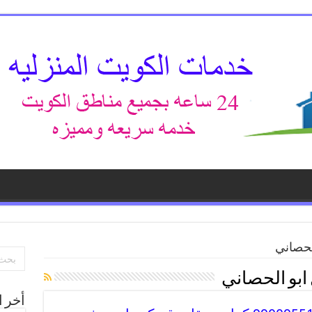
لحصاني
ابو الحصاني
أخر ا