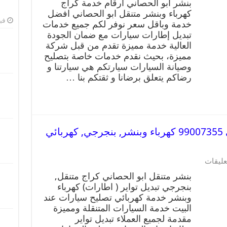
بنشر ابو الحصاني ارقام خدمة كراج
كهرباء وبنشر متنقل ابو الحصاني افضل
فبرا
خدمة وباقل سعر نوفر لكم جميع خدمات
تبديل إطارات سيارات مع ضمان الجودة
العالية خدمة مميزة تقدم من قبل شركة
مميزة، بحيث نقدم خدمات خاصة بتصليح
وصيانة السيارات سيارتكم هي سيارتنا و
رضاكم يتعلق برضانا و ثقتكم بنا …
بنشر متنقل | كراج ابو الحصاني 99007355 كهرباء وبنشر, بنجرجي, كهربائي
عليقات
بنشر متنقل ابو الحصاني كراج متنقل,
بنجرجي تبديل تواير ( اطارات) كهرباء
وبنشر خدمة كهربائي تصليح سيارات عند
البيت خدمة السيارات المتنقلة ومميزة
مقدمة لجميع العملاء تبديل تواير