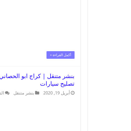
أكمل القراءة »
تصليح سيارات
أبريل 19, 2020
بنشر متنقل
الت