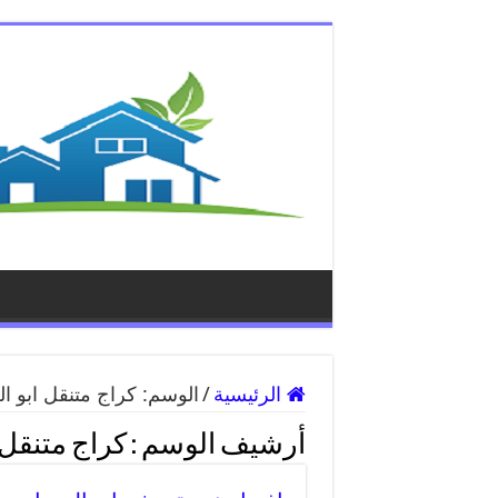
الرئيسية
/
الوسم:
كراج متنقل ابو ا
أرشيف الوسم :
كراج متنقل 