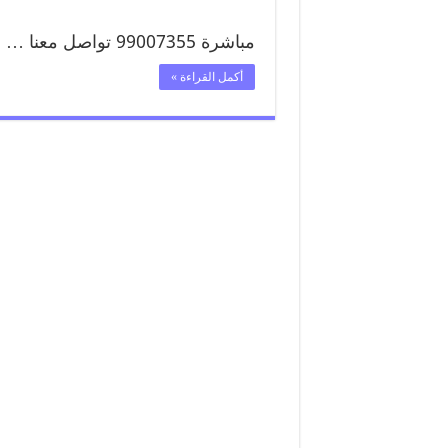
مباشرة 99007355 تواصل معنا …
أكمل القراءة »