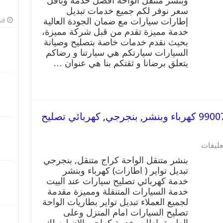
وبنشر متنقل الواحة افضل خدمة وباقل
سعر نوفر لكم جميع خدمات تبديل
إطارات سيارات مع ضمان الجودة العالية
فبرا
خدمة مميزة تقدم من قبل شركة مميزة،
بحيث نقدم خدمات خاصة بتصليح وصيانة
السيارات سيارتكم هي سيارتنا و رضاكم
يتعلق برضانا و ثقتكم بنا هي عنوان …
بنشر متنقل | كراج الواحة 99007355 كهرباء وبنشر, بنجرجي, كهربائي تصليح
عليقات
بنشر متنقل الواحة كراج متنقل, بنجرجي
تبديل تواير ( اطارات) كهرباء وبنشر
خدمة كهربائي تصليح سيارات عند البيت
خدمة السيارات المتنقلة ومميزة مقدمة
لجميع العملاء تبديل تواير بطاريات الواحة
تصليح السيارات امام المنزل وعلى
الطريق اطلب خدمة كراجي الان ليصلك