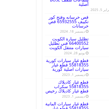
أصلية
ير 5, 2025
قص خرسانه وفتح كور
تكييف 65932555 قص
خرسانات
ديسمبر 18, 2024
تظليل سيارة الكويت
66400552 فني تظليل
سيارات متنقل الكويت
يونيو 28, 2024
قطع غيار سيارات كورية
55818355 قطع غيار
سيارات اصلية كورية
ديسمبر 1, 2023
قطع غيار كاديلاك
55818355 سكراب
قطع غيار كاديلاك رخيص
ديسمبر 1, 2023
قطع غيار سيارات المانية
55818355 قطع غيار