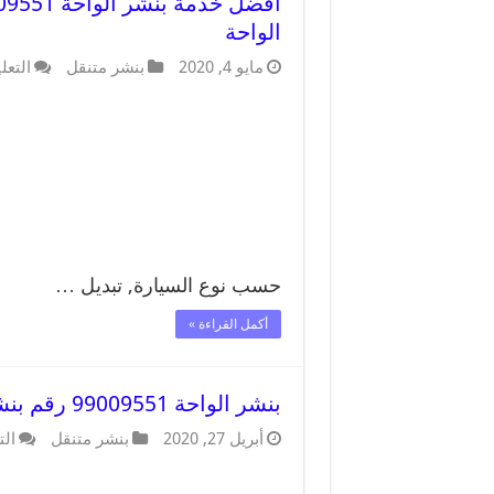
الواحة
مايو 4, 2020
بنشر متنقل
التعل
حسب نوع السيارة, تبديل …
أكمل القراءة »
بنشر الواحة 99009551 رقم بنشر الواحة, كراج متنقل تصليح سيارات
أبريل 27, 2020
بنشر متنقل
الت