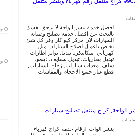
افضل خدمة بنشر الواحة 99009551 كراج متنقل رقم كهرباء وبنشر متنقل
يقات
افضل خدمة بنشر الواحة لا ترحق نفسك
يوليو
بالبحث عن افضل خدمة تصليح وصيانة
السيارات لان مركز كيو كار وفر كل شئ
يختص ياعمال اصلاح السيارات مثل
كهربائي, ميكانيكي, تبديل تواير اطارات,
تبديل بطاريات, تبديل سفايف, دينمو,
يوليو
سلف, معدات سيارات, زجاج السيارات,
قطع غيار جميع الاحجام والمقاسات
عليقات
بنشر الواحة ارقام خدمة كراج كهرباء