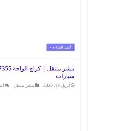
أكمل القراءة »
سيارات
أبريل 19, 2020
بنشر متنقل
الت