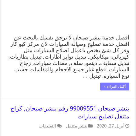
افضل خدمة بنشر صبحان لا ترحق نفسك بالبحث عن
افضل خدمة تصليح وصيانة السيارات لان مركز كيو كار
وفر كل شئ يختص ياعمال اصلاح السيارات مثل
كهربائي, ميكانيكي, تبديل تواير اطارات, تبديل بطاريات,
تبديل سفايف, دينمو, سلف, معدات سيارات, زجاج
السيارات, قطع غيار جميع الاحجام والمقاسات حسب
نوع السيارة, تبديل …
أكمل القراءة »
بنشر صبحان 99009551 رقم بنشر صبحان, كراج
متنقل تصليح سيارات
أبريل 27, 2020
بنشر متنقل
التعليقات