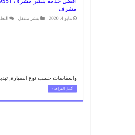
مشرف
مايو 4, 2020
بنشر متنقل
التعل
والمقاسات حسب نوع السيارة, تبد
أكمل القراءة »