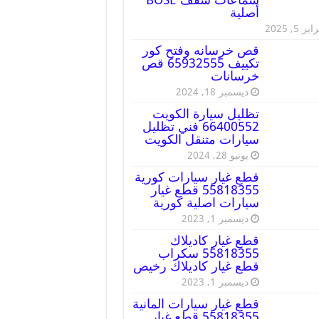
أصلية
ير 5, 2025
قص خرسانه وفتح كور
تكييف 65932555 قص
خرسانات
ديسمبر 18, 2024
تظليل سيارة الكويت
66400552 فني تظليل
سيارات متنقل الكويت
يونيو 28, 2024
قطع غيار سيارات كورية
55818355 قطع غيار
سيارات اصلية كورية
ديسمبر 1, 2023
قطع غيار كاديلاك
55818355 سكراب
قطع غيار كاديلاك رخيص
ديسمبر 1, 2023
قطع غيار سيارات المانية
55818355 قطع غيار