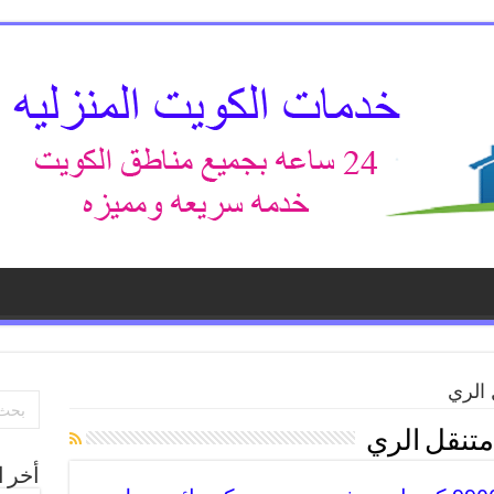
 الري
متنقل الري
أخر ا