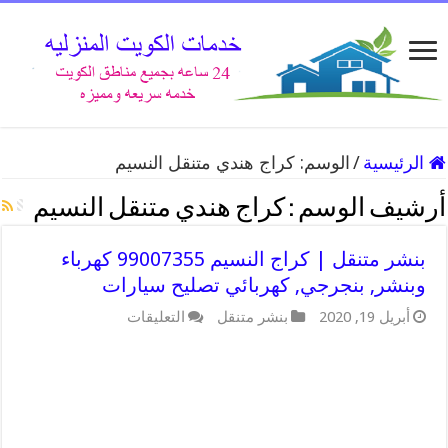
الرئيسية
/
الوسم:
كراج هندي متنقل النسيم
أرشيف الوسم :
كراج هندي متنقل النسيم
بنشر متنقل | كراج النسيم 99007355 كهرباء
وبنشر, بنجرجي, كهربائي تصليح سيارات
على
أبريل 19, 2020
بنشر متنقل
التعليقات
بنشر
متنقل
|
كراج
النسيم
99007355
كهرباء