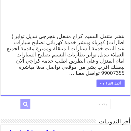
وبنشر,
بنجرجي,
كهربائي
تصليح
سيارات
مغلقة
بنشر متنقل النسيم كراج متنقل, بنجرجي تبديل تواير (
اطارات) كهرباء وبنشر خدمة كهربائي تصليح سيارات
عند البيت خدمة السيارات المتنقلة ومميزة مقدمة لجميع
العملاء تبديل تواير بطاريات النسيم تصليح السيارات
امام المنزل وعلى الطريق اطلب خدمة كراجي الان
ليصلك اقرب بشر من موقعي تواصل معنا مباشرة
99007355 تواصل معنا …
أكمل القراءة »
أخر التدوينات