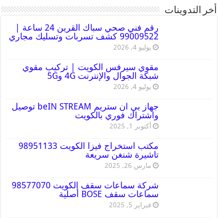
أخر التدوينات
رقم فني صحي سباك القرين 24 ساعة |
99009522 كشف تسربات وتسليك مجاري
يوليو 4, 2026
مقوي سيرفس الكويت | تركيب مقوي
شبكة الجوال والإنترنت 4G و5G
يوليو 4, 2026
جهاز بي ان ستريم beIN STREAM توصيل
واشتراك فوري بالكويت
أكتوبر 1, 2025
مكتب استخراج فيزا الكويت 98951133
تاشيرة شنغن سريعة
مارس 26, 2025
شركة سماعات سقف الكويت 98577070
سماعات سقف BOSE أصلية
فبراير 5, 2025