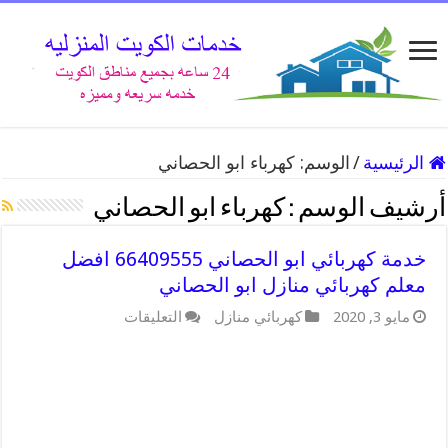
الرئيسية
/
الوسم:
كهرباء ابو الحصاني
أرشيف الوسم :
كهرباء ابو الحصاني
خدمة كهربائي ابو الحصاني 66409555 افضل
معلم كهربائي منازل ابو الحصاني
على
مايو 3, 2020
كهربائي منازل
التعليقات
خدمة
كهربائي
ابو
الحصاني
66409555
افضل
معلم