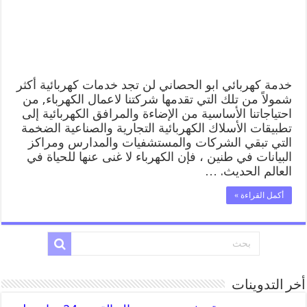
كهربائي
منازل
ابو
الحصاني
مغلقة
خدمة كهربائي ابو الحصاني لن تجد خدمات كهربائية أكثر
شمولاً من تلك التي تقدمها شركتنا لاعمال الكهرباء, من
احتياجاتنا الأساسية من الإضاءة والمرافق الكهربائية إلى
تطبيقات الأسلاك الكهربائية التجارية والصناعية الضخمة
التي تبقي الشركات والمستشفيات والمدارس ومراكز
البيانات في طنين ، فإن الكهرباء لا غنى عنها للحياة في
العالم الحديث. …
أكمل القراءة »
أخر التدوينات