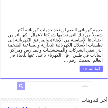
منازل
النعيم
مغلقة
خدمة كهربائي النعيم لن تجد خدمات كهربائية أكثر
شمولاً من تلك التي تقدمها شركتنا لاعمال الكهرباء, من
احتياجاتنا الأساسية من الإضاءة والمرافق الكهربائية إلى
تطبيقات الأسلاك الكهربائية التجارية والصناعية الضخمة
التي تبقي الشركات والمستشفيات والمدارس ومراكز
البيانات في طنين ، فإن الكهرباء لا غنى عنها للحياة في
العالم الحديث. رقم …
أكمل القراءة »
أخر التدوينات