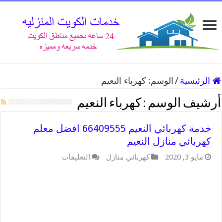
الرئيسية
/
الوسم:
كهرباء النعيم
أرشيف الوسم :
كهرباء النعيم
خدمة كهربائي النعيم 66409555 افضل معلم
كهربائي منازل النعيم
على
مايو 3, 2020
كهربائي منازل
التعليقات
خدمة
كهربائي
النعيم
66409555
افضل
معلم
كهربائي