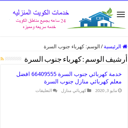
الرئيسية
/
الوسم:
كهرباء جنوب السرة
أرشيف الوسم :
كهرباء جنوب السرة
خدمة كهربائي جنوب السرة 66409555 افضل
معلم كهربائي منازل جنوب السرة
على
مايو 3, 2020
كهربائي منازل
التعليقات
خدمة
كهربائي
جنوب
السرة
66409555
افضل
معلم