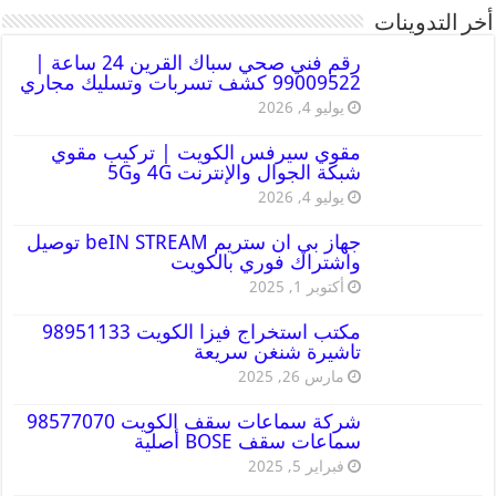
أخر التدوينات
رقم فني صحي سباك القرين 24 ساعة |
99009522 كشف تسربات وتسليك مجاري
يوليو 4, 2026
مقوي سيرفس الكويت | تركيب مقوي
شبكة الجوال والإنترنت 4G و5G
يوليو 4, 2026
جهاز بي ان ستريم beIN STREAM توصيل
واشتراك فوري بالكويت
أكتوبر 1, 2025
مكتب استخراج فيزا الكويت 98951133
تاشيرة شنغن سريعة
مارس 26, 2025
شركة سماعات سقف الكويت 98577070
سماعات سقف BOSE أصلية
فبراير 5, 2025