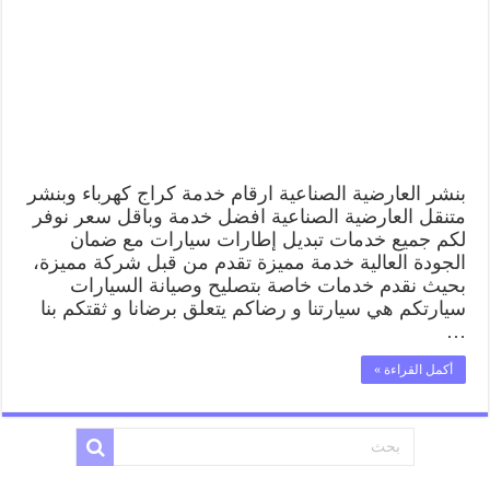
بنشر العارضية الصناعية ارقام خدمة كراج كهرباء وبنشر
متنقل العارضية الصناعية افضل خدمة وباقل سعر نوفر
لكم جميع خدمات تبديل إطارات سيارات مع ضمان
الجودة العالية خدمة مميزة تقدم من قبل شركة مميزة،
بحيث نقدم خدمات خاصة بتصليح وصيانة السيارات
سيارتكم هي سيارتنا و رضاكم يتعلق برضانا و ثقتكم بنا
…
أكمل القراءة »