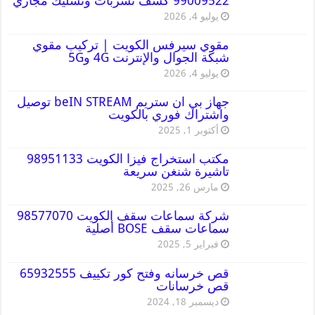
99009522 كشف تسربات وتسليك مجاري
يوليو 4, 2026
مقوي سيرفس الكويت | تركيب مقوي
شبكة الجوال والإنترنت 4G و5G
يوليو 4, 2026
جهاز بي ان ستريم beIN STREAM توصيل
واشتراك فوري بالكويت
أكتوبر 1, 2025
مكتب استخراج فيزا الكويت 98951133
تاشيرة شنغن سريعة
مارس 26, 2025
شركة سماعات سقف الكويت 98577070
سماعات سقف BOSE أصلية
فبراير 5, 2025
قص خرسانه وفتح كور تكييف 65932555
قص خرسانات
ديسمبر 18, 2024