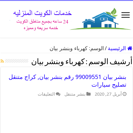
الرئيسية
/
الوسم:
كهرباء وبنشر بيان
أرشيف الوسم :
كهرباء وبنشر بيان
بنشر بيان 99009551 رقم بنشر بيان, كراج متنقل
تصليح سيارات
على
أبريل 27, 2020
بنشر متنقل
التعليقات
بنشر
بيان
99009551
رقم
بنشر
بيان,
كراج