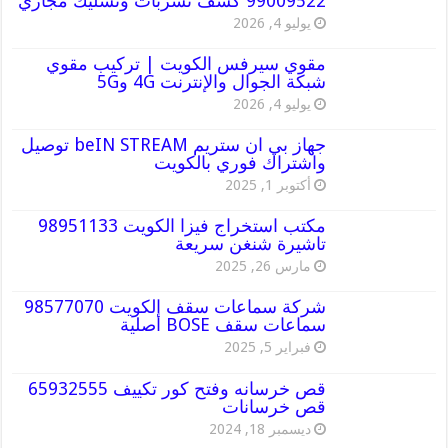
99009522 كشف تسربات وتسليك مجاري
يوليو 4, 2026
مقوي سيرفس الكويت | تركيب مقوي
شبكة الجوال والإنترنت 4G و5G
يوليو 4, 2026
جهاز بي ان ستريم beIN STREAM توصيل
واشتراك فوري بالكويت
أكتوبر 1, 2025
مكتب استخراج فيزا الكويت 98951133
تاشيرة شنغن سريعة
مارس 26, 2025
شركة سماعات سقف الكويت 98577070
سماعات سقف BOSE أصلية
فبراير 5, 2025
قص خرسانه وفتح كور تكييف 65932555
قص خرسانات
ديسمبر 18, 2024