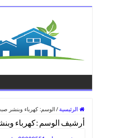
الرئيسية
/
الوسم:
كهرباء وبنشر صب
أرشيف الوسم :
كهرباء وبن