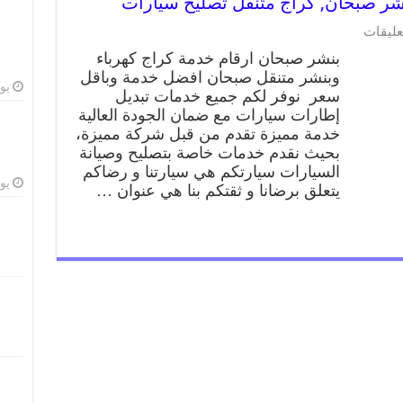
على
عليقات
بنشر
بنشر صبحان ارقام خدمة كراج كهرباء
صبحان
وبنشر متنقل صبحان افضل خدمة وباقل
99009551
يوليو
سعر نوفر لكم جميع خدمات تبديل
رقم
بنشر
إطارات سيارات مع ضمان الجودة العالية
صبحان,
خدمة مميزة تقدم من قبل شركة مميزة،
كراج
بحيث نقدم خدمات خاصة بتصليح وصيانة
متنقل
السيارات سيارتكم هي سيارتنا و رضاكم
تصليح
يوليو
يتعلق برضانا و ثقتكم بنا هي عنوان …
سيارات
مغلقة