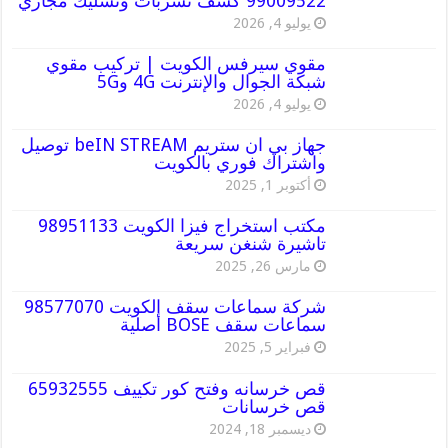
99009522 كشف تسربات وتسليك مجاري
يوليو 4, 2026
مقوي سيرفس الكويت | تركيب مقوي
شبكة الجوال والإنترنت 4G و5G
يوليو 4, 2026
جهاز بي ان ستريم beIN STREAM توصيل
واشتراك فوري بالكويت
أكتوبر 1, 2025
مكتب استخراج فيزا الكويت 98951133
تاشيرة شنغن سريعة
مارس 26, 2025
شركة سماعات سقف الكويت 98577070
سماعات سقف BOSE أصلية
فبراير 5, 2025
قص خرسانه وفتح كور تكييف 65932555
قص خرسانات
ديسمبر 18, 2024