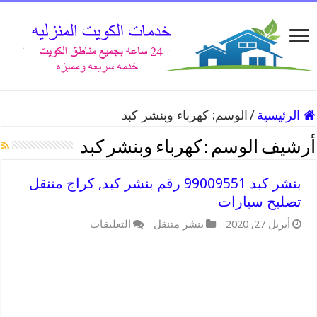
الرئيسية
/
الوسم:
كهرباء وبنشر كبد
أرشيف الوسم :
كهرباء وبنشر كبد
بنشر كبد 99009551 رقم بنشر كبد, كراج متنقل
تصليح سيارات
على
أبريل 27, 2020
بنشر متنقل
التعليقات
بنشر
كبد
99009551
رقم
بنشر
كبد,
كراج