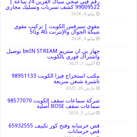
رقم فني صحي سباك القرين 24 ساعة |
99009522 كشف تسربات وتسليك مجاري
يوليو 4, 2026
مقوي سيرفس الكويت | تركيب مقوي
شبكة الجوال والإنترنت 4G و5G
يوليو 4, 2026
جهاز بي ان ستريم beIN STREAM توصيل
واشتراك فوري بالكويت
أكتوبر 1, 2025
مكتب استخراج فيزا الكويت 98951133
تاشيرة شنغن سريعة
مارس 26, 2025
شركة سماعات سقف الكويت 98577070
سماعات سقف BOSE أصلية
فبراير 5, 2025
قص خرسانه وفتح كور تكييف 65932555
قص خرسانات