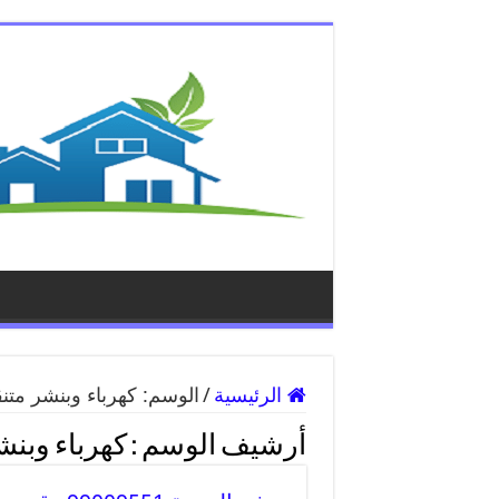
الرئيسية
/
الوسم:
كهرباء وبنشر متن
أرشيف الوسم :
كهرباء وبنش