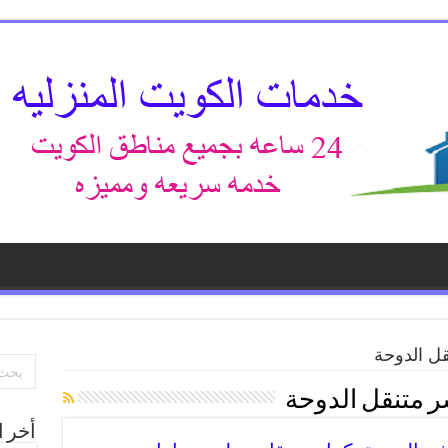
قل الدوحة
ر متنقل الدوحة
أخر ا