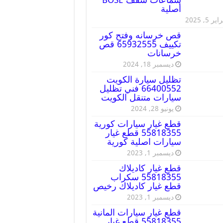
أصلية
ير 5, 2025
قص خرسانه وفتح كور
تكييف 65932555 قص
خرسانات
ديسمبر 18, 2024
تظليل سيارة الكويت
66400552 فني تظليل
سيارات متنقل الكويت
يونيو 28, 2024
قطع غيار سيارات كورية
55818355 قطع غيار
سيارات اصلية كورية
ديسمبر 1, 2023
قطع غيار كاديلاك
55818355 سكراب
قطع غيار كاديلاك رخيص
ديسمبر 1, 2023
قطع غيار سيارات المانية
55818355 قطع غيار