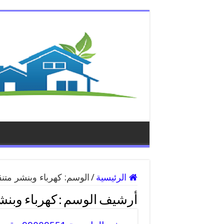
الرئيسية
/
الوسم:
كهرباء وبنشر متن
أرشيف الوسم :
كهرباء وبنش