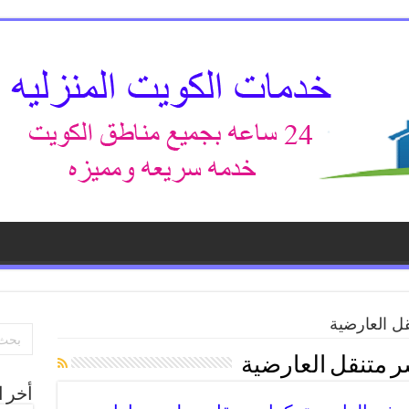
قل العارضية
ر متنقل العارضية
أخر ا