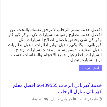
افضل خدمة بنشر الرحاب لا ترحق نفسك بالبحث عن
افضل خدمة تصليح وصيانة السيارات لان مركز كيو كار
وفر كل شئ يختص ياعمال اصلاح السيارات مثل
كهربائي, ميكانيكي, تبديل تواير اطارات, تبديل بطاريات,
تبديل سفايف, دينمو, سلف, معدات سيارات, زجاج
السيارات, قطع غيار جميع الاحجام والمقاسات حسب
نوع السيارة, تبديل …
أكمل القراءة »
خدمة كهربائي الرحاب 66409555 افضل معلم
كهربائي منازل الرحاب
مايو 3, 2020
كهربائي منازل
التعليقات