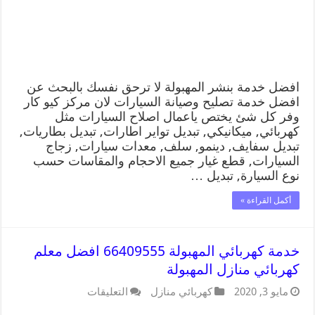
افضل خدمة بنشر المهبولة لا ترحق نفسك بالبحث عن
افضل خدمة تصليح وصيانة السيارات لان مركز كيو كار
وفر كل شئ يختص ياعمال اصلاح السيارات مثل
كهربائي, ميكانيكي, تبديل تواير اطارات, تبديل بطاريات,
تبديل سفايف, دينمو, سلف, معدات سيارات, زجاج
السيارات, قطع غيار جميع الاحجام والمقاسات حسب
نوع السيارة, تبديل …
أكمل القراءة »
خدمة كهربائي المهبولة 66409555 افضل معلم
كهربائي منازل المهبولة
مايو 3, 2020
كهربائي منازل
التعليقات