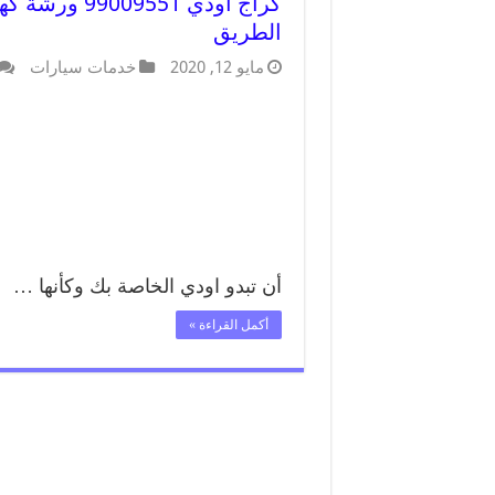
كراج اودي 51
الطريق
مايو 12, 2020
خدمات سيارات
أن تبدو اودي الخاصة بك وكأنها …
أكمل القراءة »