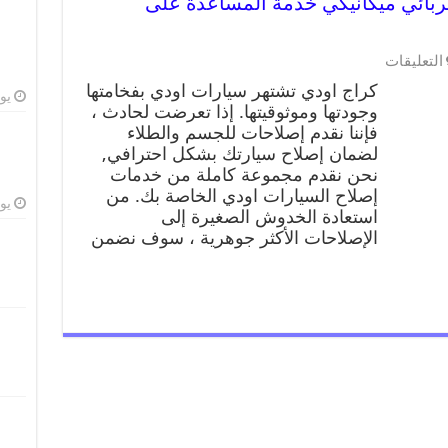
990095 ورشة كهربائي ميكانيكي خدمة المساعدة على
التعليقات
كراج اودي تشتهر سيارات اودي بفخامتها
يوليو
وجودتها وموثوقيتها. إذا تعرضت لحادث ،
فإننا نقدم إصلاحات للجسم والطلاء
لضمان إصلاح سيارتك بشكل احترافي,
نحن نقدم مجموعة كاملة من خدمات
إصلاح السيارات اودي الخاصة بك. من
يوليو
استعادة الخدوش الصغيرة إلى
الإصلاحات الأكثر جوهرية ، سوف نضمن