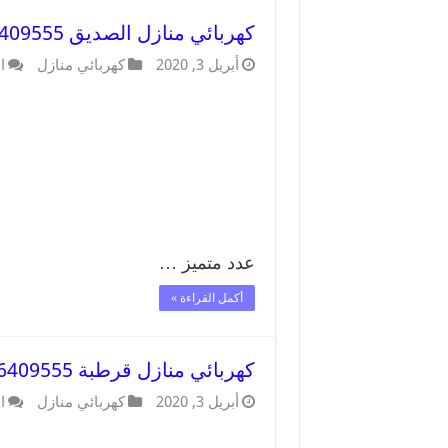
كهربائي منازل الصديق 66409555 خدمة تصليح وصيانة الكهرباء بالكويت
أبريل 3, 2020
كهربائي منازل
ا
عدد متميز …
أكمل القراءة »
كهربائي منازل قرطبة 66409555 خدمة تصليح وصيانة الكهرباء بالكويت
أبريل 3, 2020
كهربائي منازل
ا