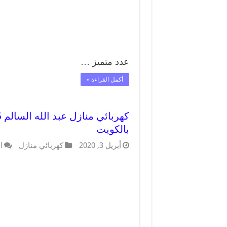
عدد متميز …
أكمل القراءة »
بالكويت
أبريل 3, 2020
كهربائي منازل
ا