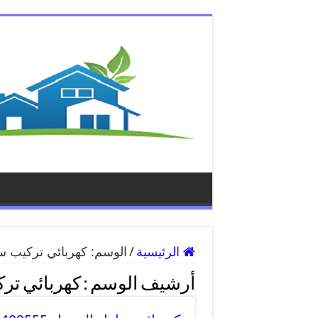
الرئيسية
/
الوسم:
كهربائي تركيب س
أرشيف الوسم :
كهربائي تر