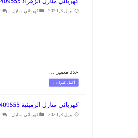
كهربائي منازل الزهراء 66409555 خدمة تصليح وصيانة الكهرباء بالكويت
أبريل 3, 2020
كهربائي منازل
ا
عدد متميز …
أكمل القراءة »
كهربائي منازل الرميثية 66409555 خدمة تصليح وصيانة الكهرباء بالكويت
أبريل 3, 2020
كهربائي منازل
ا