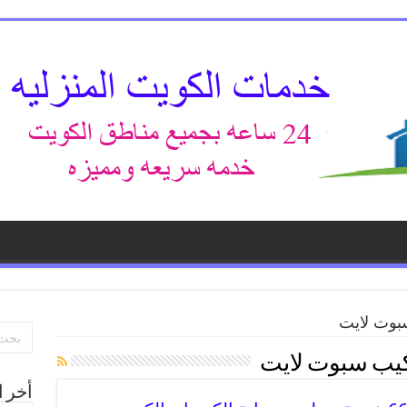
بوت لايت
كيب سبوت لايت
أخر ا