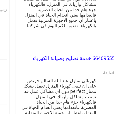
مشاكل وارباك في المنزل، فالكهرباء
جزء هام جدا من الحياة العصرية
فبرا
فانعدامها يعني انعدام الحياة في المنزل
باعتبار ان جميع الاجهزة المنزلية تعمل
بالكهرباء، نضمن لكم اليوم في شركتنا
كهربائي منازل عبد الله السالم 66409555 خدمة تصليح وصيانة الكهرباء
لتعليقات
كهربائي منازل عبد الله السالم حريص
على ان تبقى كهرباء المنزل تعمل بشكل
ممتاز perfect دون اي مشاكل عمل قد
تسبب مشاكل وارباك في المنزل،
فالكهرباء جزء هام جدا من الحياة
العصرية فانعدامها يعني انعدام الحياة في
المنزل باعتبار ان جميع الاجهزة المنزلية