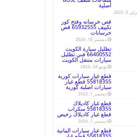
أصلية
ير 5, 2025
قص خرسانه وفتح كور
تكييف 65932555 قص
خرسانات
ديسمبر 18, 2024
تظليل سيارة الكويت
66400552 فني تظليل
سيارات متنقل الكويت
يونيو 28, 2024
قطع غيار سيارات كورية
55818355 قطع غيار
سيارات اصلية كورية
ديسمبر 1, 2023
قطع غيار كاديلاك
55818355 سكراب
قطع غيار كاديلاك رخيص
ديسمبر 1, 2023
قطع غيار سيارات المانية
55818355 قطع غيار