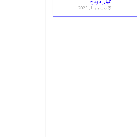
غيار دودج
ديسمبر 1, 2023