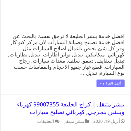
افضل خدمة بنشر الجليعة لا ترحق نفسك بالبحث عن
افضل خدمة تصليح وصيانة السيارات لان مركز كيو كار
وفر كل شئ يختص ياعمال اصلاح السيارات مثل
كهربائي, ميكانيكي, تبديل تواير اطارات, تبديل بطاريات,
تبديل سفايف, دينمو, سلف, معدات سيارات, زجاج
السيارات, قطع غيار جميع الاحجام والمقاسات حسب
نوع السيارة, تبديل …
أكمل القراءة »
بنشر متنقل | كراج الجليعة 99007355 كهرباء
وبنشر, بنجرجي, كهربائي تصليح سيارات
أبريل 19, 2020
بنشر متنقل
التعليقات