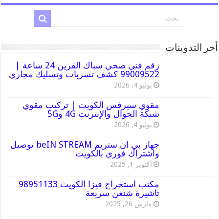
أخر التدوينات
رقم فني صحي سباك القرين 24 ساعة |
99009522 كشف تسربات وتسليك مجاري
يوليو 4, 2026
مقوي سيرفس الكويت | تركيب مقوي
شبكة الجوال والإنترنت 4G و5G
يوليو 4, 2026
جهاز بي ان ستريم beIN STREAM توصيل
واشتراك فوري بالكويت
أكتوبر 1, 2025
مكتب استخراج فيزا الكويت 98951133
تاشيرة شنغن سريعة
مارس 26, 2025