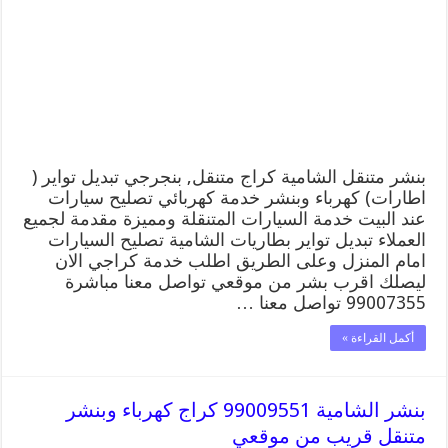
الشامية
99007355
كهرباء
وبنشر,
بنجرجي,
كهربائي
تصليح
سيارات
مغلقة
بنشر متنقل الشامية كراج متنقل, بنجرجي تبديل تواير (
اطارات) كهرباء وبنشر خدمة كهربائي تصليح سيارات
عند البيت خدمة السيارات المتنقلة ومميزة مقدمة لجميع
العملاء تبديل تواير بطاريات الشامية تصليح السيارات
امام المنزل وعلى الطريق اطلب خدمة كراجي الان
ليصلك اقرب بشر من موقعي تواصل معنا مباشرة
99007355 تواصل معنا …
أكمل القراءة »
بنشر الشامية 99009551 كراج كهرباء وبنشر
متنقل قريب من موقعي