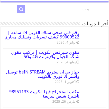
أخر التدوينات
رقم فني صحي سباك القرين 24 ساعة |
99009522 كشف تسربات وتسليك مجاري
يوليو 4, 2026
مقوي سيرفس الكويت | تركيب مقوي
شبكة الجوال والإنترنت 4G و5G
يوليو 4, 2026
جهاز بي ان ستريم beIN STREAM توصيل
واشتراك فوري بالكويت
أكتوبر 1, 2025
مكتب استخراج فيزا الكويت 98951133
تاشيرة شنغن سريعة
مارس 26, 2025