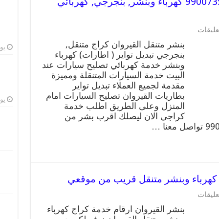
بنشر متنقل | كراج القيروان 99007355 كهرباء وبنشر, بنجرجي, كهربائي
على
عليقات
بنشر
بنشر متنقل القيروان كراج متنقل,
متنقل
يوليو
بنجرجي تبديل تواير ( اطارات) كهرباء
|
وبنشر خدمة كهربائي تصليح سيارات عند
كراج
القيروان
البيت خدمة السيارات المتنقلة ومميزة
99007355
مقدمة لجميع العملاء تبديل تواير
كهرباء
بطاريات القيروان تصليح السيارات امام
وبنشر,
يوليو
المنزل وعلى الطريق اطلب خدمة
بنجرجي,
كراجي الان ليصلك اقرب بشر من
كهربائي
تصليح
سيارات
مغلقة
على
عليقات
بنشر
بنشر القيروان ارقام خدمة كراج كهرباء
القيروان