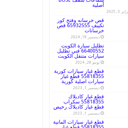
أصلية
ير 5, 2025
قص خرسانه وفتح كور
تكييف 65932555 قص
خرسانات
ديسمبر 18, 2024
تظليل سيارة الكويت
66400552 فني تظليل
سيارات متنقل الكويت
يونيو 28, 2024
قطع غيار سيارات كورية
55818355 قطع غيار
سيارات اصلية كورية
ديسمبر 1, 2023
قطع غيار كاديلاك
55818355 سكراب
قطع غيار كاديلاك رخيص
ديسمبر 1, 2023
قطع غيار سيارات المانية
55818355 قطع غيار