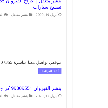
تصليح سيارات
أبريل 19, 2020
بنشر متنقل
الت
موقعي تواصل معنا مباشرة 99007355 تواصل معنا …
أكمل القراءة »
بنشر القيروان 99009551 كراج كهرباء وبنشر متنقل قريب من موقعي
أبريل 17, 2020
بنشر متنقل
الت