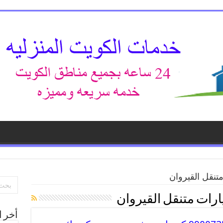
تنقل القيروان
رات متنقل القيروان
أخر ا