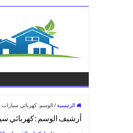
الرئيسية
/
الوسم:
كهربائي سيارات م
أرشيف الوسم :
كهربائي سيا