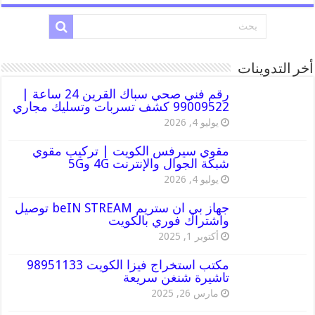
أخر التدوينات
رقم فني صحي سباك القرين 24 ساعة |
99009522 كشف تسربات وتسليك مجاري
يوليو 4, 2026
مقوي سيرفس الكويت | تركيب مقوي
شبكة الجوال والإنترنت 4G و5G
يوليو 4, 2026
جهاز بي ان ستريم beIN STREAM توصيل
واشتراك فوري بالكويت
أكتوبر 1, 2025
مكتب استخراج فيزا الكويت 98951133
تاشيرة شنغن سريعة
مارس 26, 2025