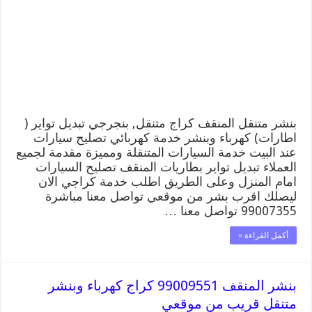
المنقف
99007355
كهرباء
وبنشر,
بنجرجي,
كهربائي
تصليح
سيارات
مغلقة
بنشر متنقل المنقف كراج متنقل, بنجرجي تبديل تواير (
اطارات) كهرباء وبنشر خدمة كهربائي تصليح سيارات
عند البيت خدمة السيارات المتنقلة ومميزة مقدمة لجميع
العملاء تبديل تواير بطاريات المنقف تصليح السيارات
امام المنزل وعلى الطريق اطلب خدمة كراجي الان
ليصلك اقرب بشر من موقعي تواصل معنا مباشرة
99007355 تواصل معنا …
أكمل القراءة »
بنشر المنقف 99009551 كراج كهرباء وبنشر
متنقل قريب من موقعي