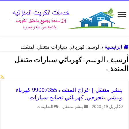
الرئيسية
/
الوسم:
كهربائي سيارات متنقل المنقف
أرشيف الوسم :
كهربائي سيارات متنقل
المنقف
بنشر متنقل | كراج المنقف 99007355 كهرباء
وبنشر, بنجرجي, كهربائي تصليح سيارات
على
أبريل 19, 2020
بنشر متنقل
التعليقات
بنشر
متنقل
|
كراج