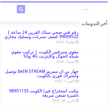
أخر التدوينات
رقم فني صحي سباك القرين 24 ساعة |
99009522 كشف تسربات وتسليك مجاري
يوليو 4, 2026
مقوي سيرفس الكويت | تركيب مقوي
شبكة الجوال والإنترنت 4G و5G
يوليو 4, 2026
جهاز بي ان ستريم beIN STREAM توصيل
واشتراك فوري بالكويت
أكتوبر 1, 2025
مكتب استخراج فيزا الكويت 98951133
تاشيرة شنغن سريعة
مارس 26, 2025