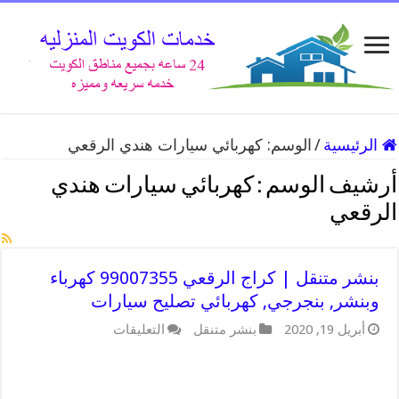
الرئيسية
/
الوسم:
كهربائي سيارات هندي الرقعي
أرشيف الوسم :
كهربائي سيارات هندي
الرقعي
بنشر متنقل | كراج الرقعي 99007355 كهرباء
وبنشر, بنجرجي, كهربائي تصليح سيارات
على
أبريل 19, 2020
بنشر متنقل
التعليقات
بنشر
متنقل
|
كراج