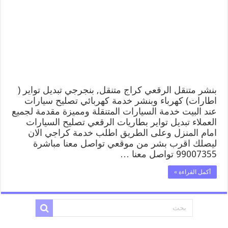
الرقعي
99007355
كهرباء
وبنشر,
بنجرجي,
كهربائي
تصليح
سيارات
مغلقة
بنشر متنقل الرقعي كراج متنقل, بنجرجي تبديل تواير (
اطارات) كهرباء وبنشر خدمة كهربائي تصليح سيارات
عند البيت خدمة السيارات المتنقلة ومميزة مقدمة لجميع
العملاء تبديل تواير بطاريات الرقعي تصليح السيارات
امام المنزل وعلى الطريق اطلب خدمة كراجي الان
ليصلك اقرب بشر من موقعي تواصل معنا مباشرة
99007355 تواصل معنا …
أكمل القراءة »