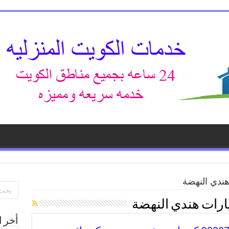
هندي النهضة
ارات هندي النهضة
أخر ا