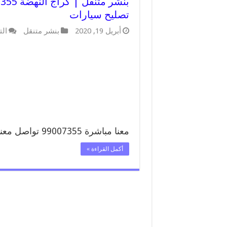
تصليح سيارات
أبريل 19, 2020
بنشر متنقل
الت
معنا مباشرة 99007355 تواصل معنا …
أكمل القراءة »