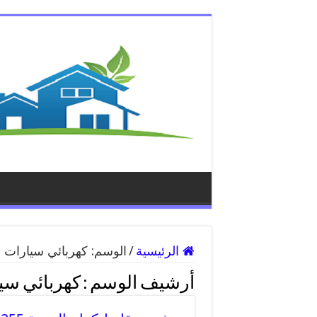
الرئيسية
/
الوسم:
كهربائي سيارات 
أرشيف الوسم :
كهربائي سي