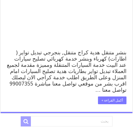
هدية
99007355
كهرباء
وبنشر,
بنجرجي,
كهربائي
تصليح
سيارات
مغلقة
بنشر متنقل هدية كراج متنقل, بنجرجي تبديل تواير (
اطارات) كهرباء وبنشر خدمة كهربائي تصليح سيارات
عند البيت خدمة السيارات المتنقلة ومميزة مقدمة لجميع
العملاء تبديل تواير بطاريات هدية تصليح السيارات امام
المنزل وعلى الطريق اطلب خدمة كراجي الان ليصلك
اقرب بشر من موقعي تواصل معنا مباشرة 99007355
تواصل معنا …
أكمل القراءة »