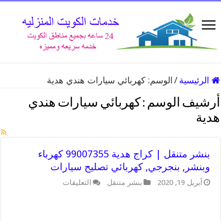
الرئيسية
/
الوسم:
كهربائي سيارات هندي هدية
أرشيف الوسم :
كهربائي سيارات هندي
هدية
بنشر متنقل | كراج هدية 99007355 كهرباء
وبنشر, بنجرجي, كهربائي تصليح سيارات
على
أبريل 19, 2020
بنشر متنقل
التعليقات
بنشر
متنقل
|
كراج