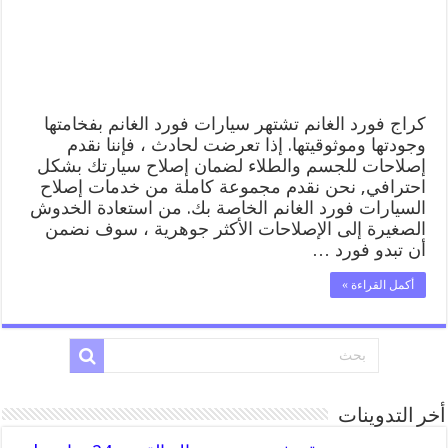
خدمة
المساعدة
على
الطريق
مغلقة
كراج فورد الغانم تشتهر سيارات فورد الغانم بفخامتها
وجودتها وموثوقيتها. إذا تعرضت لحادث ، فإننا نقدم
إصلاحات للجسم والطلاء لضمان إصلاح سيارتك بشكل
احترافي, نحن نقدم مجموعة كاملة من خدمات إصلاح
السيارات فورد الغانم الخاصة بك. من استعادة الخدوش
الصغيرة إلى الإصلاحات الأكثر جوهرية ، سوف نضمن
أن تبدو فورد …
أكمل القراءة »
أخر التدوينات