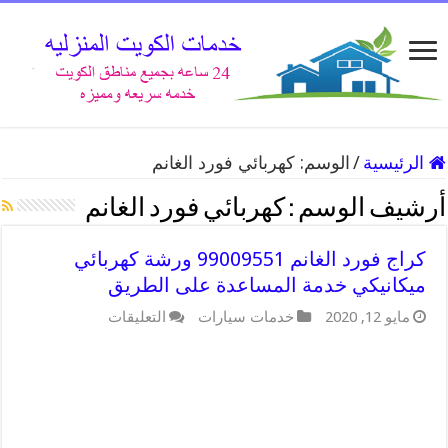
الرئيسية
/
الوسم:
كهربائي فورد الغانم
أرشيف الوسم :
كهربائي فورد الغانم
كراج فورد الغانم 99009551 ورشة كهربائي
ميكانيكي خدمة المساعدة على الطريق
على
مايو 12, 2020
خدمات سيارات
التعليقات
كراج
فورد
الغانم
99009551
ورشة
كهربائي
ميكانيكي