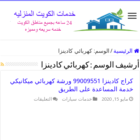
الرئيسية
/
الوسم:
كهربائي كادينزا
أرشيف الوسم :
كهربائي كادينزا
كراج كادينزا 99009551 ورشة كهربائي ميكانيكي
خدمة المساعدة على الطريق
على
مايو 15, 2020
خدمات سيارات
التعليقات
كراج
كادينزا
99009551
ورشة
كهربائي
ميكانيكي
خدمة