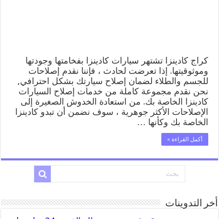
المساعدة
على
الطريق
مغلقة
كراج كادينزا تشتهر سيارات كادينزا بفخامتها وجودتها
وموثوقيتها. إذا تعرضت لحادث ، فإننا نقدم إصلاحات
للجسم والطلاء لضمان إصلاح سيارتك بشكل احترافي,
نحن نقدم مجموعة كاملة من خدمات إصلاح السيارات
كادينزا الخاصة بك. من استعادة الخدوش الصغيرة إلى
الإصلاحات الأكثر جوهرية ، سوف نضمن أن تبدو كادينزا
الخاصة بك وكأنها …
أكمل القراءة »
أخر التدوينات