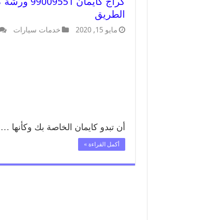
كراج كايما
الطريق
مايو 15, 2020
خدمات سيارات
أن تبدو كايمان الخاصة بك وكأنها …
أكمل القراءة »