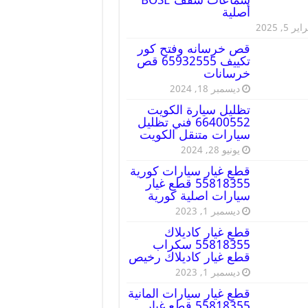
أصلية
ير 5, 2025
قص خرسانه وفتح كور
تكييف 65932555 قص
خرسانات
ديسمبر 18, 2024
تظليل سيارة الكويت
66400552 فني تظليل
سيارات متنقل الكويت
يونيو 28, 2024
قطع غيار سيارات كورية
55818355 قطع غيار
سيارات اصلية كورية
ديسمبر 1, 2023
قطع غيار كاديلاك
55818355 سكراب
قطع غيار كاديلاك رخيص
ديسمبر 1, 2023
قطع غيار سيارات المانية
55818355 قطع غيار