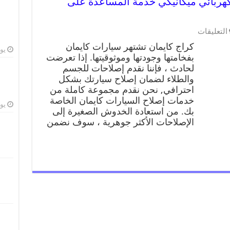
ن 99009551 ورشة كهربائي ميكانيكي خدمة المساعدة على
التعليقات
كراج كايمان تشتهر سيارات كايمان
يوليو
بفخامتها وجودتها وموثوقيتها. إذا تعرضت
لحادث ، فإننا نقدم إصلاحات للجسم
والطلاء لضمان إصلاح سيارتك بشكل
احترافي, نحن نقدم مجموعة كاملة من
خدمات إصلاح السيارات كايمان الخاصة
يوليو
بك. من استعادة الخدوش الصغيرة إلى
الإصلاحات الأكثر جوهرية ، سوف نضمن