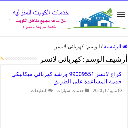
الرئيسية
/
الوسم:
كهربائي لانسر
أرشيف الوسم :
كهربائي لانسر
كراج لانسر 99009551 ورشة كهربائي ميكانيكي
خدمة المساعدة على الطريق
مايو 12, 2020
خدمات سيارات
التعليقات