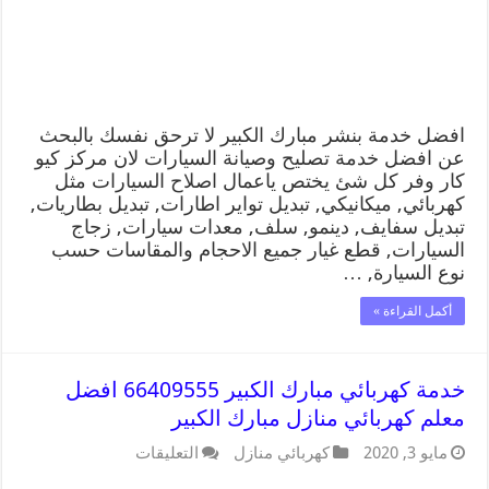
افضل خدمة بنشر مبارك الكبير لا ترحق نفسك بالبحث
عن افضل خدمة تصليح وصيانة السيارات لان مركز كيو
كار وفر كل شئ يختص ياعمال اصلاح السيارات مثل
كهربائي, ميكانيكي, تبديل تواير اطارات, تبديل بطاريات,
تبديل سفايف, دينمو, سلف, معدات سيارات, زجاج
السيارات, قطع غيار جميع الاحجام والمقاسات حسب
نوع السيارة, …
أكمل القراءة »
خدمة كهربائي مبارك الكبير 66409555 افضل
معلم كهربائي منازل مبارك الكبير
مايو 3, 2020
كهربائي منازل
التعليقات