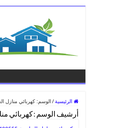
الرئيسية
/
الوسم:
كهربائي منازل الج
أرشيف الوسم :
كهربائي منا