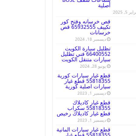
أصلية
ير 5, 2025
قص خرسانه وفتح كور
تكييف 65932555 قص
خرسانات
ديسمبر 18, 2024
تظليل سيارة الكويت
66400552 فني تظليل
سيارات متنقل الكويت
يونيو 28, 2024
قطع غيار سيارات كورية
55818355 قطع غيار
سيارات اصلية كورية
ديسمبر 1, 2023
قطع غيار كاديلاك
55818355 سكراب
قطع غيار كاديلاك رخيص
ديسمبر 1, 2023
قطع غيار سيارات المانية
55818355 قطع غيار