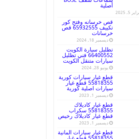
أصلية
ير 5, 2025
قص خرسانه وفتح كور
تكييف 65932555 قص
خرسانات
ديسمبر 18, 2024
تظليل سيارة الكويت
66400552 فني تظليل
سيارات متنقل الكويت
يونيو 28, 2024
قطع غيار سيارات كورية
55818355 قطع غيار
سيارات اصلية كورية
ديسمبر 1, 2023
قطع غيار كاديلاك
55818355 سكراب
قطع غيار كاديلاك رخيص
ديسمبر 1, 2023
قطع غيار سيارات المانية
55818355 قطع غيار