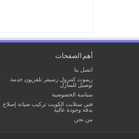
أهم الصفحات
اتصل بنا
ريموت كنترول رسيفر تلفزيون خدمة
توصيل للمنازل
سياسة الخصوصية
فني ستلايت الكويت تركيب صيانة إصلاح
بدقة وجودة عالية
من نحن